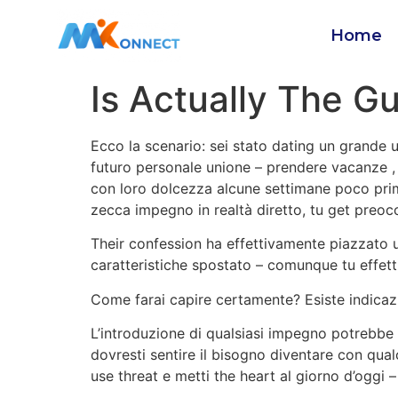
Home
Is Actually The G
Ecco la scenario: sei stato dating un grande 
futuro personale unione – prendere vacanze , 
con loro dolcezza alcune settimane poco prima
zecca impegno in realtà diretto, tu get preoc
Their confession ha effettivamente piazzato u
caratteristiche spostato – comunque tu effett
Come farai capire certamente? Esiste indicaz
L’introduzione di qualsiasi impegno potrebbe
dovresti sentire il bisogno diventare con qu
use threat e metti the heart al giorno d’oggi