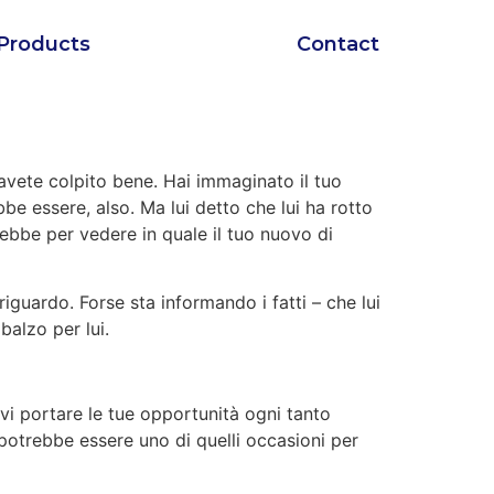
Products
Contact
avete colpito bene. Hai immaginato il tuo
e essere, also. Ma lui detto che lui ha rotto
ebbe per vedere in quale il tuo nuovo di
guardo. Forse sta informando i fatti – che lui
alzo per lui.
i portare le tue opportunità ogni tanto
potrebbe essere uno di quelli occasioni per